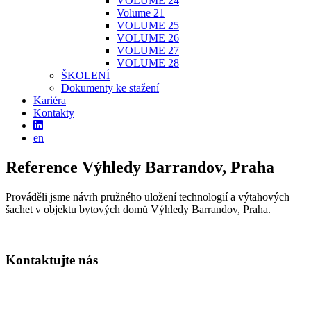
VOLUME 24
Volume 21
VOLUME 25
VOLUME 26
VOLUME 27
VOLUME 28
ŠKOLENÍ
Dokumenty ke stažení
Kariéra
Kontakty
en
Reference
Výhledy Barrandov, Praha
Prováděli jsme návrh pružného uložení technologií a výtahových
šachet v objektu bytových domů Výhledy Barrandov, Praha.
Kontaktujte nás