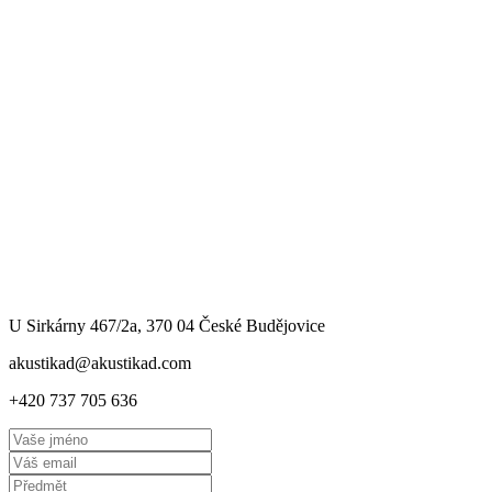
U Sirkárny 467/2a, 370 04 České Budějovice
akustikad@akustikad.com
+420 737 705 636