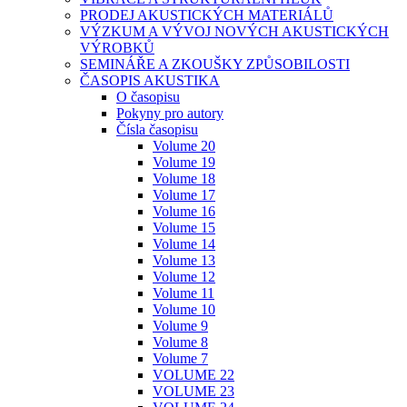
PRODEJ AKUSTICKÝCH MATERIÁLŮ
VÝZKUM A VÝVOJ NOVÝCH AKUSTICKÝCH
VÝROBKŮ
SEMINÁŘE A ZKOUŠKY ZPŮSOBILOSTI
ČASOPIS AKUSTIKA
O časopisu
Pokyny pro autory
Čísla časopisu
Volume 20
Volume 19
Volume 18
Volume 17
Volume 16
Volume 15
Volume 14
Volume 13
Volume 12
Volume 11
Volume 10
Volume 9
Volume 8
Volume 7
VOLUME 22
VOLUME 23