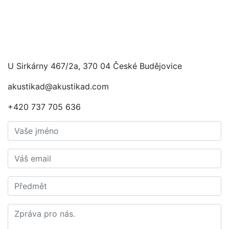
U Sirkárny 467/2a, 370 04 České Budějovice
akustikad@akustikad.com
+420 737 705 636