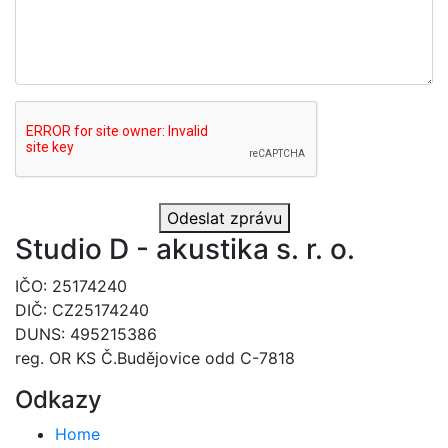
Odeslat zprávu
Studio D - akustika s. r. o.
IČO: 25174240
DIČ: CZ25174240
DUNS: 495215386
reg. OR KS Č.Budějovice odd C-7818
Odkazy
Home